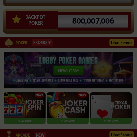
© Copyright 2026 d0mbetgcr.xyz - All right reserved | 18+
JACKPOT
800,007,006
POKER
Lihat Semua
PROMO
POKER
Lihat Semua
NEW
ARCADE