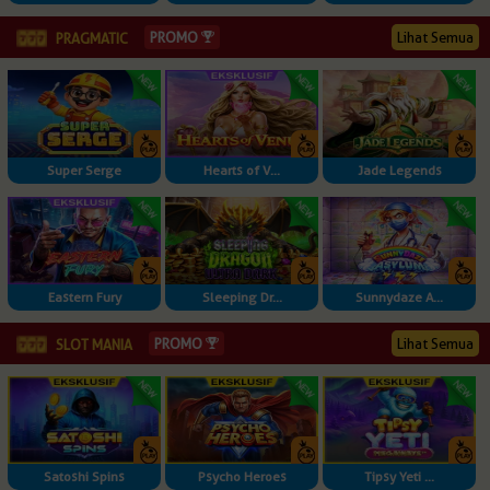
Lihat Semua
PROMO
PRAGMATIC
Super Serge
Hearts of V...
Jade Legends
Eastern Fury
Sleeping Dr...
Sunnydaze A...
Lihat Semua
PROMO
SLOT MANIA
Satoshi Spins
Psycho Heroes
Tipsy Yeti ...